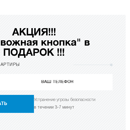
АКЦИЯ!!!
евожная кнопка" в
ПОДАРОК !!!
ВАРТИРЫ
Устранение угрозы безопасности
АТЬ
в течении 3-7 минут