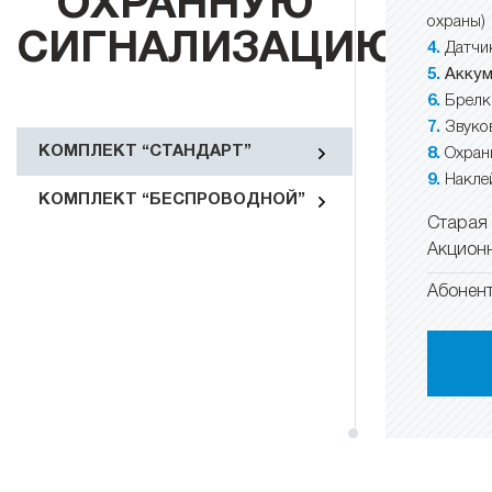
ОХРАННУЮ
охраны)
СИГНАЛИЗАЦИЮ
Датчи
Аккум
Брелк
Звуко
КОМПЛЕКТ “СТАНДАРТ”
Охран
Накле
КОМПЛЕКТ “БЕСПРОВОДНОЙ”
Старая 
Акционн
Абонент