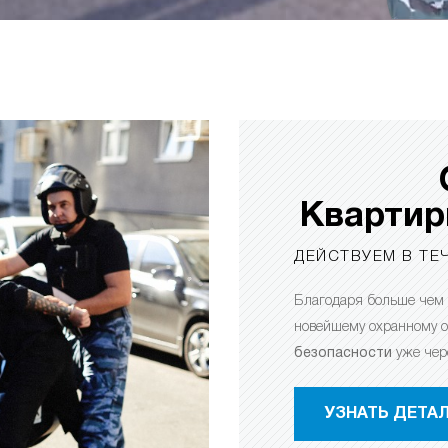
Квартир
ДЕЙСТВУЕМ В ТЕЧ
Благодаря больше чем
н
овейшему охранному о
безопасности
уже чер
УЗНАТЬ ДЕТА