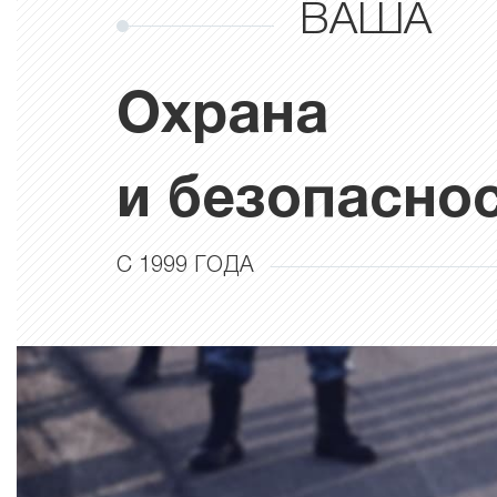
ВАША
Охрана
и безопасно
С 1999 ГОДА