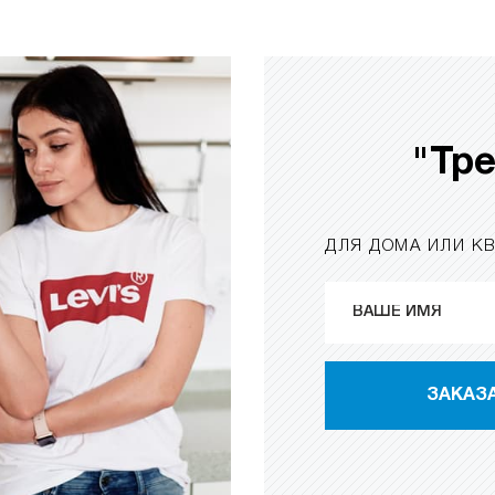
"Тр
ДЛЯ ДОМА ИЛИ К
ЗАКАЗ