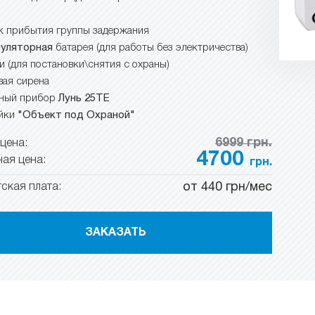
к прибытия группы задержания
уляторная
батарея (для работы без электричества)
и (для постановки\снятия с охраны)
вая сирена
ный прибор
Лунь 25ТЕ
йки
"Объект под Охраной"
6999 грн.
цена:
4700
ая цена:
грн.
от 440 грн/мес
ская плата:
ЗАКАЗАТЬ