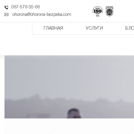
067-576-35-66
ohorona@ohorona-bezpeka.com
ГЛАВНАЯ
УСЛУГИ
БЛО