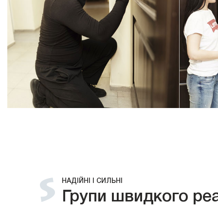
НАДІЙНІ І СИЛЬНІ
Групи швидкого ре