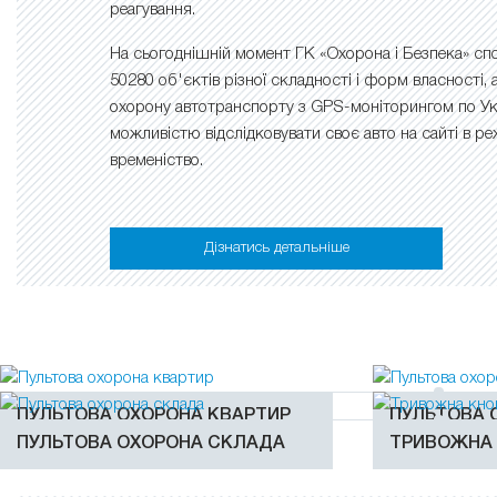
реагування.
На сьогоднішній момент ГК «Охорона і Безпека» сп
50280 об'єктів різної складності і форм власності,
охорону автотранспорту з GPS-моніторингом по Укр
можливістю відслідковувати своє авто на сайті в р
временіство.
Дізнатись детальніше
ПУЛЬТОВА ОХОРОНА КВАРТИР
ПУЛЬТОВА 
ПУЛЬТОВА ОХОРОНА СКЛАДА
ТРИВОЖНА