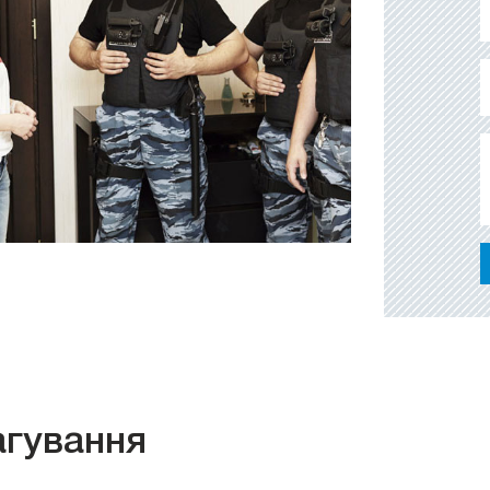
агування