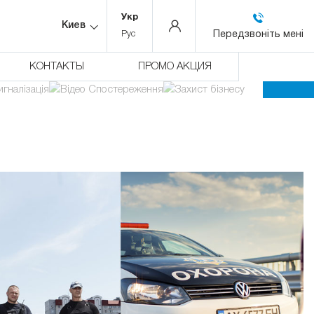
Укр
Киев
яць
Передзвоніть мені
Рус
КОНТАКТЫ
ПРОМО АКЦИЯ