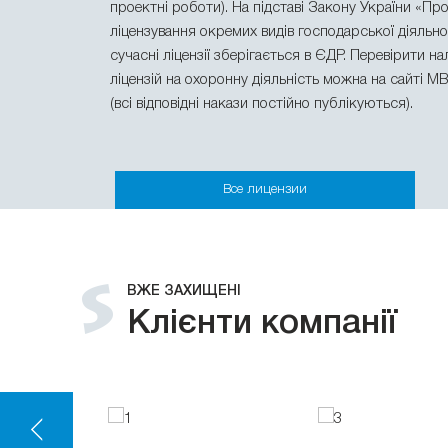
проектні роботи). На підставі Закону України «Пр
ліцензування окремих видів господарської діяльнос
сучасні ліцензії зберігається в ЄДР. Перевірити н
ліцензій на охоронну діяльність можна на сайті М
(всі відповідні накази постійно публікуються).
Все лицензии
ВЖЕ ЗАХИЩЕНІ
Клієнти компанії