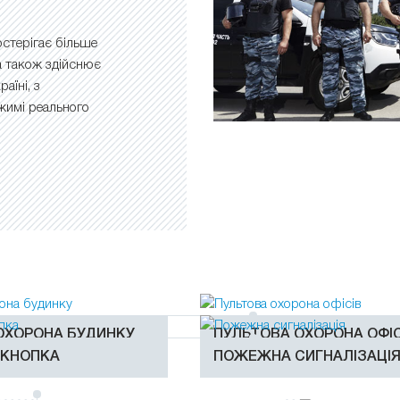
остерігає більше
 а також здійснює
аїні, з
ежимі реального
ОХОРОНА БУДИНКУ
ПУЛЬТОВА ОХОРОНА ОФІС
 КНОПКА
ПОЖЕЖНА СИГНАЛІЗАЦІ