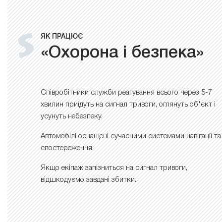
ЯК ПРАЦЮЄ
«Охорона і безпека»
Співробітники служби реагування всього через 5-7
хвилин приїдуть на сигнал тривоги, оглянуть об'єкт і
усунуть небезпеку.
Автомобілі оснащені сучасними системами навігації та
спостереження.
Якщо екіпаж запізниться на сигнал тривоги,
відшкодуємо завдані збитки.