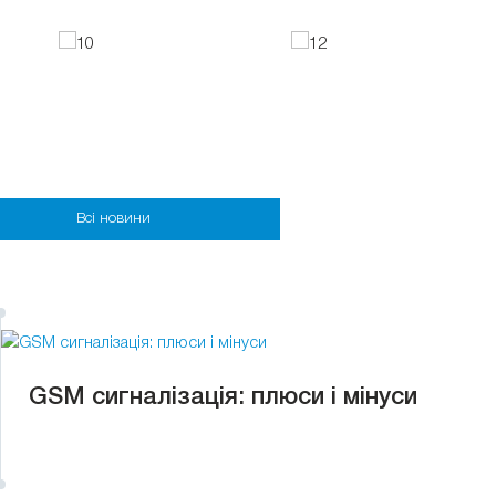
Всі новини
GSM сигналізація: плюси і мінуси