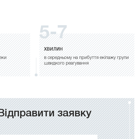
5-7
ХВИЛИН
еки
в середньому на прибуття екіпажу групи
швидкого реагування
Відправити заявку