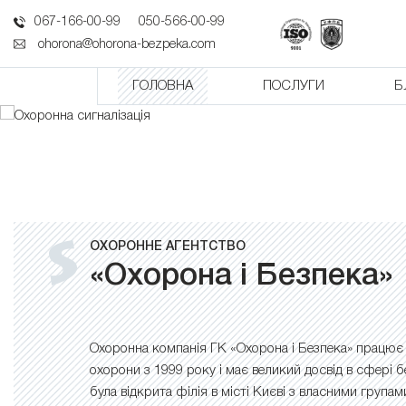
067-166-00-99
050-566-00-99
ohorona@ohorona-bezpeka.com
ГОЛОВНА
ПОСЛУГИ
Б
ОХОРОННЕ АГЕНТСТВО
«Охорона і Безпека»
Охоронна компанія ГК «Охорона і Безпека» працює 
охорони з 1999 року і має великий досвід в сфері б
була відкрита філія в місті Києві з власними група