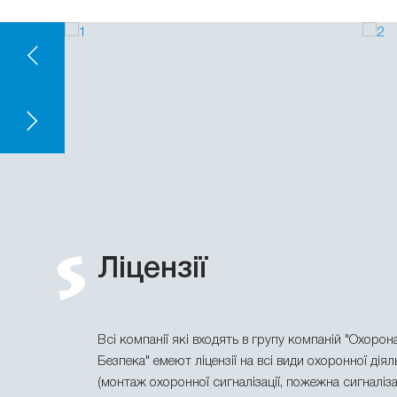
Ліцензії
Всі компанії які входять в групу компаній "Охорона
Безпека" емеют ліцензії на всі види охоронної діял
(монтаж охоронної сигналізації, пожежна сигналізац