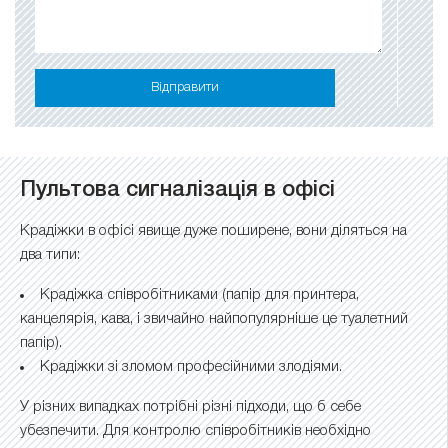
Відправити
Пультова сигналізація в офісі
Крадіжки в офісі явище дуже поширене, вони діляться на
два типи:
Крадіжка співробітниками (папір для принтера,
канцелярія, кава, і звичайно найпопулярніше це туалетний
папір).
Крадіжки зі зломом професійними злодіями.
У різних випадках потрібні різні підходи, що б себе
убезпечити. Для контролю співробітників необхідно