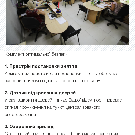
Комплект оптимальної безпеки:
1. Пристрій постановки зняття
Компактний пристрій для постановки і зняття об'єкта з
охорони шляхом введення персонального коду
2. Датчик відкривання дверей
У разі відкриття дверей під час Вашої відсутності передає
сигнал проникнення на пункт централізованого
спостереження
3. Охоронний прилад
Спеціальний прилад для передачі тривожних і сервісних