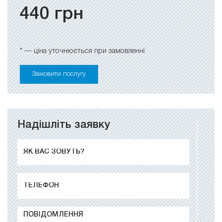
440
грн
* — ціна уточнюється при замовленні
Замовити послугу
Надішліть заявку