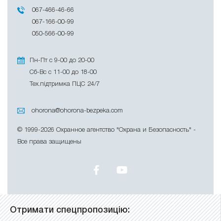
067-466-46-66
067-166-00-99
050-566-00-99
Пн-Пт с 9-00 до 20-00
Сб-Вс с 11-00 до 18-00
Тех.підтримка ПЦС 24/7
ohorona@ohorona-bezpeka.com
© 1999-2026 Охранное агентство "Охрана и Безопасность" -
Все права защищены
Отримати спецпропозицію: