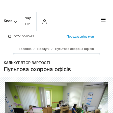
Укр
Киев
Рус
067-166-00-99
Передзвоніть мені
Головна
Послуги
Пультова охорона офісів
КАЛЬКУЛЯТОР ВАРТОСТІ
Пультова охорона офісів