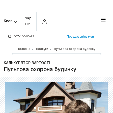
Укр
Киев
Рус
067-166-00-99
Передзвоніть мені
Головна
Послуги
Пультова охорона будинку
КАЛЬКУЛЯТОР ВАРТОСТІ
Пультова охорона будинку