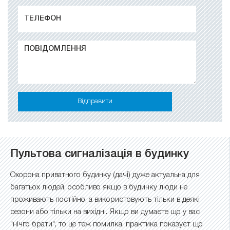
Відправити
Пультова сигналізація в будинку
Охорона приватного будинку (дачі) дуже актуальна для
багатьох людей, особливо якщо в будинку люди не
проживають постійно, а використовують тільки в деякі
сезони або тільки на вихідні. Якщо ви думаєте що у вас
"нічго брати", то це теж помилка, практика показуєт що