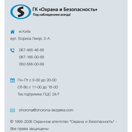
м.Київ
вул. Бориса Гмирі, 5-A
067-466-46-66
067-166-00-99
050-566-00-99
Пн-Пт с 9-00 до 20-00
Сб-Вс с 11-00 до 18-00
Тех.підтримка ПЦС 24/7
ohorona@ohorona-bezpeka.com
© 1999-2026 Охранное агентство "Охрана и Безопасность" -
Все права защищены