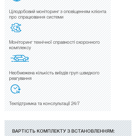
Цілодобовий моніторинг з оповіщенням клієнта
про спрацювання системи
Моніторинг технічної справності охоронного
комплексу
Необмежена кількість виїздів груп швидкого
реагування
Техпідтримка та конслультації 24/7
ВАРТІСТЬ КОМПЛЕКТУ З ВСТАНОВЛЕННЯМ: