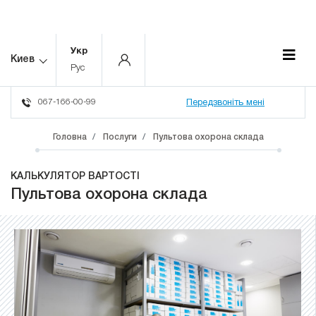
Укр
Киев
Рус
067-166-00-99
Передзвоніть мені
Головна
Послуги
Пультова охорона склада
КАЛЬКУЛЯТОР ВАРТОСТІ
Пультова охорона склада