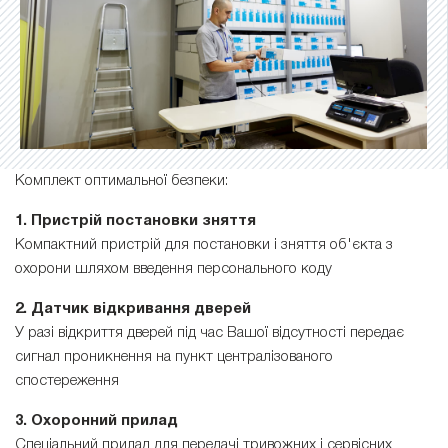
Комплект оптимальної безпеки:
1. Пристрій постановки зняття
Компактний пристрій для постановки і зняття об'єкта з
охорони шляхом введення персонального коду
2. Датчик відкривання дверей
У разі відкриття дверей під час Вашої відсутності передає
сигнал проникнення на пункт централізованого
спостереження
3. Охоронний прилад
Спеціальний прилад для передачі тривожних і сервісних