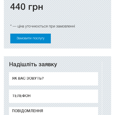
440
грн
* — ціна уточнюється при замовленні
Замовити послугу
Надішліть заявку