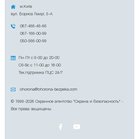
м.Київ
вул. Бориса Гмирі, 5-A
067-466-46-66
067-166-00-99
050-566-00-99
Пн-Пт с 9-00 до 20-00
Сб-Вс с 11-00 до 18-00
Тех.підтримка ПЦС 24/7
ohorona@ohorona-bezpeka.com
© 1999-2026 Охранное агентство "Охрана и Безопасность" -
Все права защищены