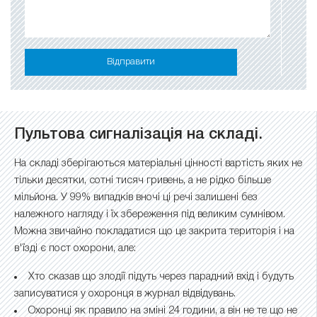
Відправити
Пультова сигналізація на складі.
На складі зберігаються матеріальні цінності вартість яких не
тільки десятки, сотні тисяч гривень, а не рідко більше
мільйона. У 99% випадків вночі ці речі залишені без
належного нагляду і їх збереження під великим сумнівом.
Можна звичайно покладатися що це закрита територія і на
в'їзді є пост охорони, але:
Хто сказав що злодії підуть через парадний вхід і будуть
записуватися у охоронця в журнал відвідувань.
Охоронці як правило на зміні 24 години, а він не те що не